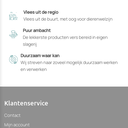
productpagina
Vlees uit de regio
gekozen
Vlees uit de buurt, met oog voor dierenwelzijn
kunnen
worden
Puur ambacht
De lekkerste producten vers bereid in eigen
slagerij
Duurzaam waar kan
Wij streven naar zoveel mogelijk duurzaam werken
en verwerken
Klantenservice
Contact
Mijn account