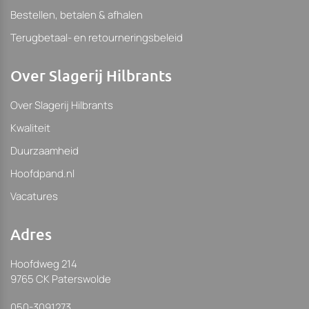
Bestellen, betalen & afhalen
Terugbetaal- en retourneringsbeleid
Over Slagerij Hilbrants
Over Slagerij Hilbrants
Kwaliteit
Duurzaamheid
Hoofdpand.nl
Vacatures
Adres
Hoofdweg 214
9765 CK Paterswolde
050-3091273