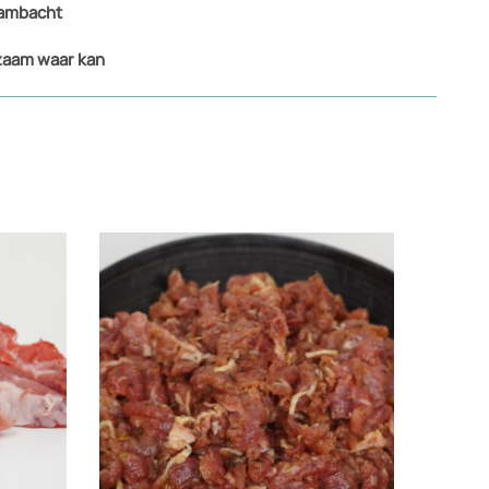
 ambacht
aam waar kan