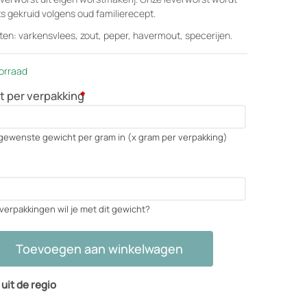
 gekruid volgens oud familierecept.
ten: varkensvlees, zout, peper, havermout, specerijen.
orraad
 per verpakking
*
gewenste gewicht per gram in (x gram per verpakking)
verpakkingen wil je met dit gewicht?
Toevoegen aan winkelwagen
st
 uit de regio