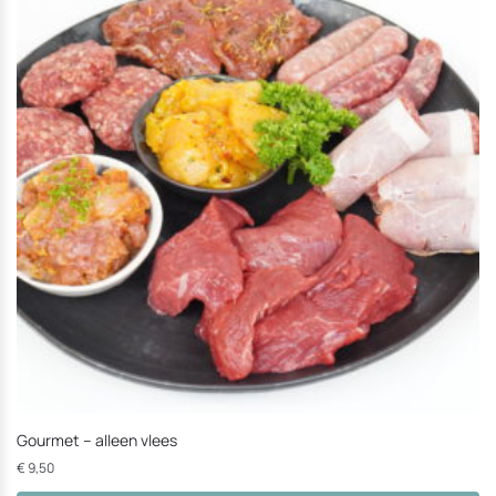
Gourmet – alleen vlees
€
9,50