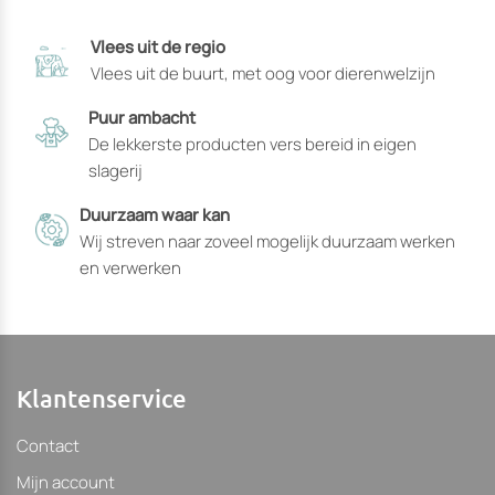
productpagina
Vlees uit de regio
gekozen
Vlees uit de buurt, met oog voor dierenwelzijn
kunnen
worden
Puur ambacht
De lekkerste producten vers bereid in eigen
slagerij
Duurzaam waar kan
Wij streven naar zoveel mogelijk duurzaam werken
en verwerken
Klantenservice
Contact
Mijn account