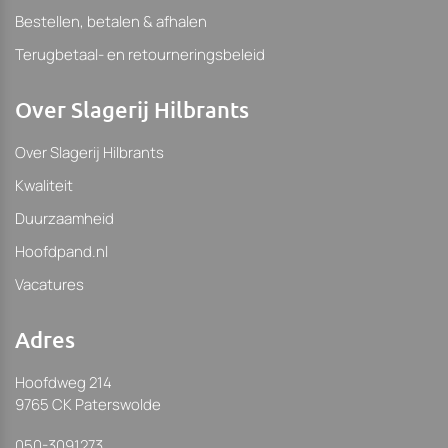
Bestellen, betalen & afhalen
Terugbetaal- en retourneringsbeleid
Over Slagerij Hilbrants
Over Slagerij Hilbrants
Kwaliteit
Duurzaamheid
Hoofdpand.nl
Vacatures
Adres
Hoofdweg 214
9765 CK Paterswolde
050-3091273