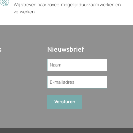
Wij streven naar zoveel mogelijk duurzaam werken en
verwerken
s
Nieuwsbrief
Naam
(Vereist)
E-
mailadres
(Vereist)