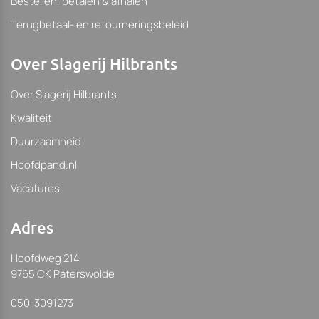
Bestellen, betalen & afhalen
Terugbetaal- en retourneringsbeleid
Over Slagerij Hilbrants
Over Slagerij Hilbrants
Kwaliteit
Duurzaamheid
Hoofdpand.nl
Vacatures
Adres
Hoofdweg 214
9765 CK Paterswolde
050-3091273