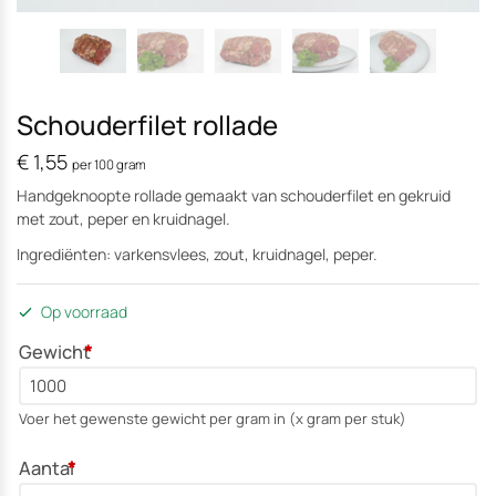
Schouderfilet rollade
€
1,55
per 100 gram
Handgeknoopte rollade gemaakt van schouderfilet en gekruid
met zout, peper en kruidnagel.
Ingrediënten: varkensvlees, zout, kruidnagel, peper.
Op voorraad
Gewicht
*
Voer het gewenste gewicht per gram in (x gram per stuk)
Aantal
*