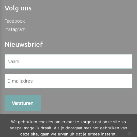
Volg ons
Facebook
Instagram
Nieuwsbrief
Naam
(Vereist)
E-
mailadres
(Vereist)
We gebruiken cookies om ervoor te zorgen dat onze site zo
soepel mogelijk draait. Als je doorgaat met het gebruiken van
deze site, gaan we ervan uit dat je ermee instemt.
© 2026 Slagerijhilbrants.nl Bekijk onze
Algemene