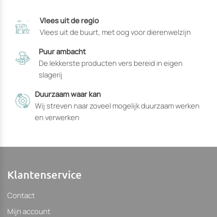
productpagina
Vlees uit de regio
gekozen
Vlees uit de buurt, met oog voor dierenwelzijn
kunnen
worden
Puur ambacht
De lekkerste producten vers bereid in eigen
slagerij
Duurzaam waar kan
Wij streven naar zoveel mogelijk duurzaam werken
en verwerken
Klantenservice
Contact
Mijn account