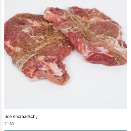
Boerenbraadschijf
€
1,60