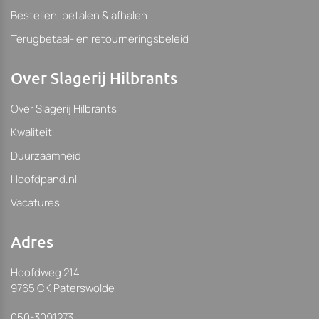
Bestellen, betalen & afhalen
Terugbetaal- en retourneringsbeleid
Over Slagerij Hilbrants
Over Slagerij Hilbrants
Kwaliteit
Duurzaamheid
Hoofdpand.nl
Vacatures
Adres
Hoofdweg 214
9765 CK Paterswolde
050-3091273