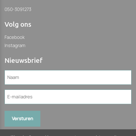
050-3091273
Volg ons
Facebook
Instagram
Nieuwsbrief
Naam
(Vereist)
E-
mailadres
(Vereist)