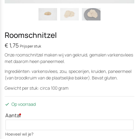
Roomschnitzel
€
1,75
Prijs per stuk
Onze roomschnitzel maken wij van gekruid, gemalen varkensvlees
met daarom heen paneermeel.
Ingrediënten: varkensvlees, zou, specerijen, kruiden, paneermeel
(van broodkruim van de plaatselijke bakker). Bevat gluten.
Gewicht per stuk: circa 100 gram
Op voorraad
Aantal
*
Hoeveel wil je?