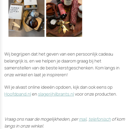
Wij begrijpen dat het geven van een persoonlijk cadeau
belangrijk is, en we helpen je daarom graag bij het
samenstellen van de beste kerstgeschenken. Kom langs in
onze winkel en laat je inspireren!
Wil je alvast online ideeën opdoen, kijk dan ook eens op
Hoofdpand.nl
en
slagerijhilbrants.nl
voor onze producten.
Vraag ons naar de mogelijkheden, per
mail
,
telefonisch
of kom
langs in onze winkel.