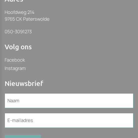
Hoofdweg 214
9765 CK Paterswolde
050-3091273
Volg ons
Facebook
Instagram
Nieuwsbrief
Naam
(Vereist)
E-
mailadres
(Vereist)