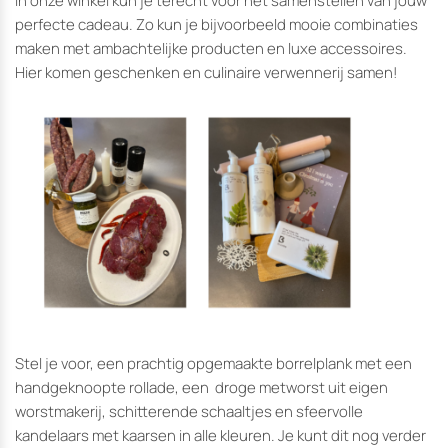
In onze winkel kun je terecht voor het samenstellen van jouw
perfecte cadeau. Zo kun je bijvoorbeeld mooie combinaties
maken met ambachtelijke producten en luxe accessoires.
Hier komen geschenken en culinaire verwennerij samen!
Stel je voor, een prachtig opgemaakte borrelplank met een
handgeknoopte rollade, een droge metworst uit eigen
worstmakerij, schitterende schaaltjes en sfeervolle
kandelaars met kaarsen in alle kleuren. Je kunt dit nog verder