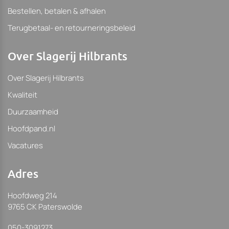
Bestellen, betalen & afhalen
Terugbetaal- en retourneringsbeleid
Over Slagerij Hilbrants
Over Slagerij Hilbrants
Kwaliteit
Duurzaamheid
Hoofdpand.nl
Vacatures
Adres
Hoofdweg 214
9765 CK Paterswolde
050-3091273