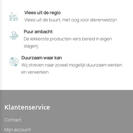
productpagina
Vlees uit de regio
gekozen
Vlees uit de buurt, met oog voor dierenwelzijn
kunnen
worden
Puur ambacht
De lekkerste producten vers bereid in eigen
slagerij
Duurzaam waar kan
Wij streven naar zoveel mogelijk duurzaam werken
en verwerken
Klantenservice
Contact
Mijn account