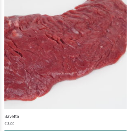
Bavette
€
3,00