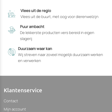
productpagina
Vlees uit de regio
gekozen
Vlees uit de buurt, met oog voor dierenwelzijn
kunnen
worden
Puur ambacht
De lekkerste producten vers bereid in eigen
slagerij
Duurzaam waar kan
Wij streven naar zoveel mogelijk duurzaam werken
en verwerken
Klantenservice
Contact
Mijn account