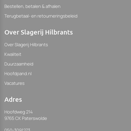
Bestellen, betalen & afhalen
Terugbetaal- en retourneringsbeleid
Over Slagerij Hilbrants
Over Slagerij Hilbrants
Kwaliteit
Duurzaamheid
Hoofdpand.nl
Vacatures
Adres
Hoofdweg 214
9765 CK Paterswolde
050-3091273