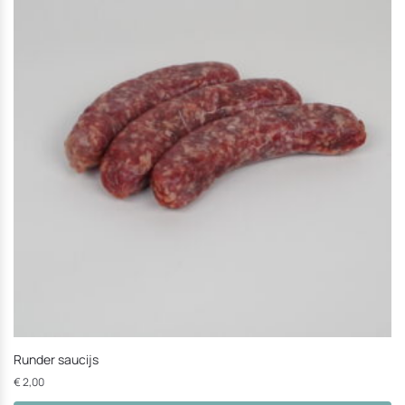
Runder saucijs
€
2,00