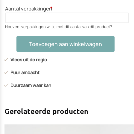
Aantal verpakkingen
*
Hoeveel verpakkingen wil je met dit aantal van dit product?
Runder
Toevoegen aan winkelwagen
saucijs
klein
Vlees uit de regio
aantal
Puur ambacht
Duurzaam waar kan
Gerelateerde producten