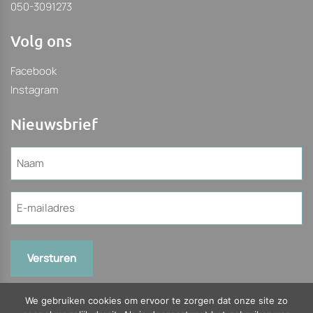
050-3091273
Volg ons
Facebook
Instagram
Nieuwsbrief
Naam
(Vereist)
E-
mailadres
(Vereist)
We gebruiken cookies om ervoor te zorgen dat onze site zo