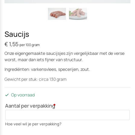
Saucijs
€
1,55
per 100 gram
Onze eigengemaakte saucijsjes zijn vergelijkbaar met de verse
worst, maar dan iets fijner van structuur.
Ingrediënten: varkensvlees, specerijen, zout.
Gewicht per stuk: circa 130 gram
Op voorraad
Aantal per verpakking
*
Hoe veel wil je per verpakking?