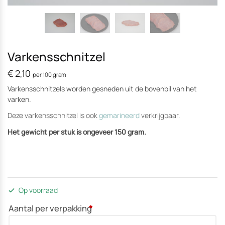
Varkensschnitzel
€
2,10
per 100 gram
Varkensschnitzels worden gesneden uit de bovenbil van het
varken.
Deze varkensschnitzel is ook
gemarineerd
verkrijgbaar.
Het gewicht per stuk is ongeveer 150 gram.
Op voorraad
Aantal per verpakking
*