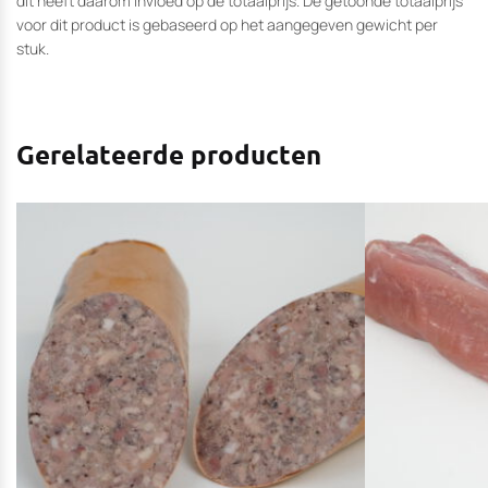
dit heeft daarom invloed op de totaalprijs. De getoonde totaalprijs
voor dit product is gebaseerd op het aangegeven gewicht per
stuk.
Gerelateerde producten