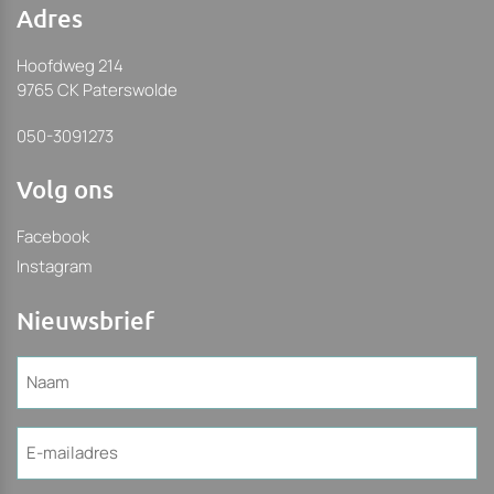
Adres
Hoofdweg 214
9765 CK Paterswolde
050-3091273
Volg ons
Facebook
Instagram
Nieuwsbrief
Naam
(Vereist)
E-
mailadres