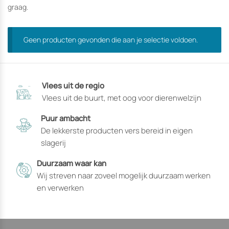
graag.
Geen producten gevonden die aan je selectie voldoen.
Vlees uit de regio
Vlees uit de buurt, met oog voor dierenwelzijn
Puur ambacht
De lekkerste producten vers bereid in eigen
slagerij
Duurzaam waar kan
Wij streven naar zoveel mogelijk duurzaam werken
en verwerken