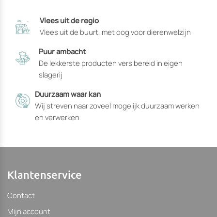
productpagina
Vlees uit de regio
gekozen
Vlees uit de buurt, met oog voor dierenwelzijn
kunnen
worden
Puur ambacht
De lekkerste producten vers bereid in eigen
slagerij
Duurzaam waar kan
Wij streven naar zoveel mogelijk duurzaam werken
en verwerken
Klantenservice
Contact
Mijn account