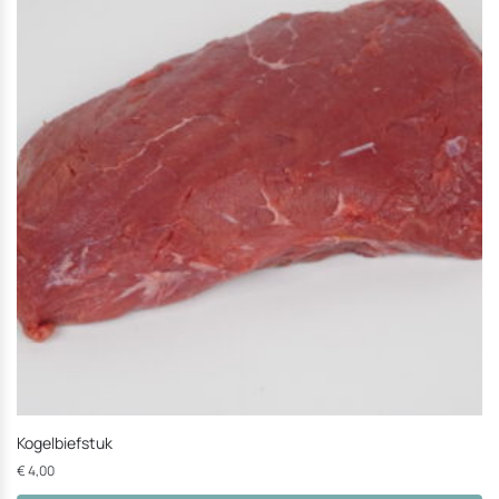
Kogelbiefstuk
€
4,00