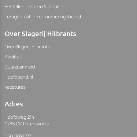
Bestellen, betalen & afhalen
Terugbetaal- en retourneringsbeleid
Over Slagerij Hilbrants
Over Slagerij Hilbrants
Kwaliteit
Duurzaamheid
Hoofdpand.nl
Vacatures
Adres
Hoofdweg 214
9765 CK Paterswolde
050-3091273