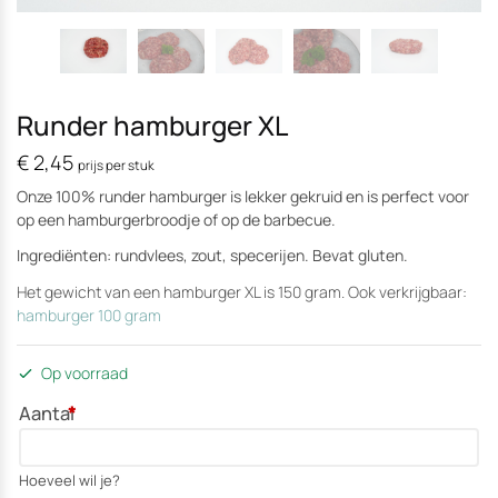
Runder hamburger XL
€
2,45
prijs per stuk
Onze 100% runder hamburger is lekker gekruid en is perfect voor
op een hamburgerbroodje of op de barbecue.
Ingrediënten: rundvlees, zout, specerijen. Bevat gluten.
Het gewicht van een hamburger XL is 150 gram. Ook verkrijgbaar:
hamburger 100 gram
Op voorraad
Aantal
*
Hoeveel wil je?