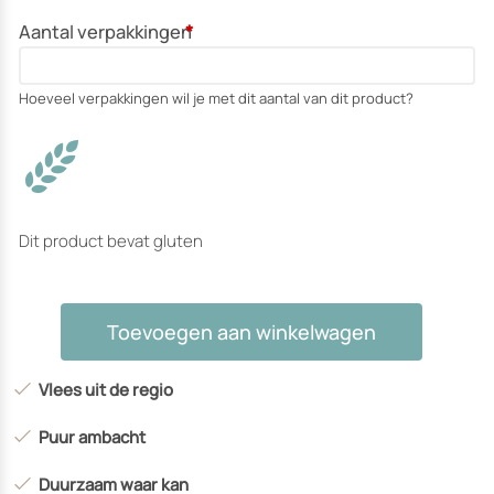
Aantal verpakkingen
*
Hoeveel verpakkingen wil je met dit aantal van dit product?
Dit product bevat gluten
Runder
Toevoegen aan winkelwagen
hamburger
XL
Vlees uit de regio
aantal
Puur ambacht
Duurzaam waar kan