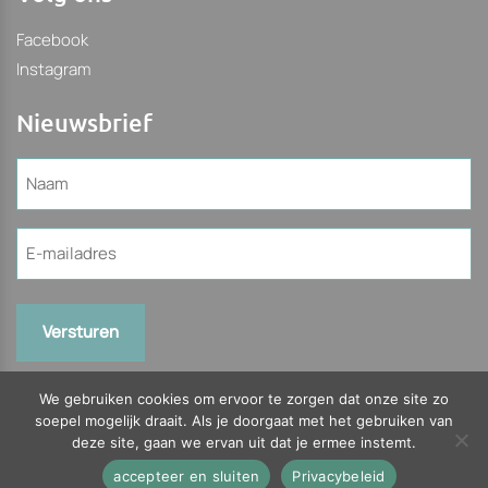
Facebook
Instagram
Nieuwsbrief
Naam
(Vereist)
E-
mailadres
(Vereist)
We gebruiken cookies om ervoor te zorgen dat onze site zo
soepel mogelijk draait. Als je doorgaat met het gebruiken van
deze site, gaan we ervan uit dat je ermee instemt.
© 2026 Slagerijhilbrants.nl Bekijk onze
Algemene
voorwaarden
accepteer en sluiten
Privacybeleid