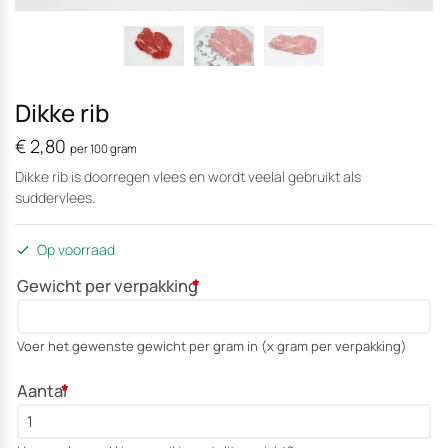
Dikke rib
€
2,80
per 100 gram
Dikke rib is doorregen vlees en wordt veelal gebruikt als
suddervlees.
Op voorraad
Gewicht per verpakking
*
Voer het gewenste gewicht per gram in (x gram per verpakking)
Aantal
*