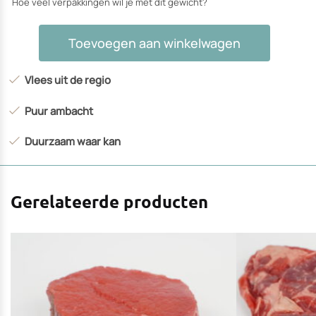
Hoe veel verpakkingen wil je met dit gewicht?
Dikke
Toevoegen aan winkelwagen
rib
aantal
Vlees uit de regio
Puur ambacht
Duurzaam waar kan
Gerelateerde producten