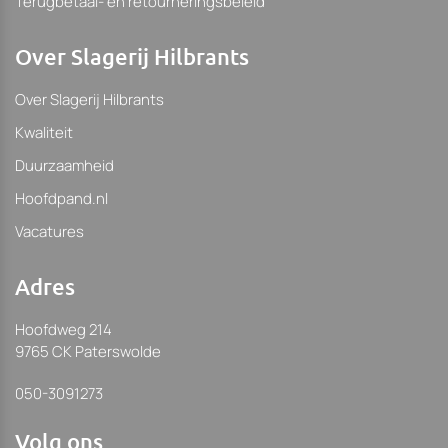
Terugbetaal- en retourneringsbeleid
Over Slagerij Hilbrants
Over Slagerij Hilbrants
Kwaliteit
Duurzaamheid
Hoofdpand.nl
Vacatures
Adres
Hoofdweg 214
9765 CK Paterswolde
050-3091273
Volg ons