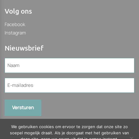
Volg ons
Facebook
Instagram
Nieuwsbrief
Naam
(Vereist)
E-
mailadres
(Vereist)
We gebruiken cookies om ervoor te zorgen dat onze site zo
soepel mogelijk draait. Als je doorgaat met het gebruiken van