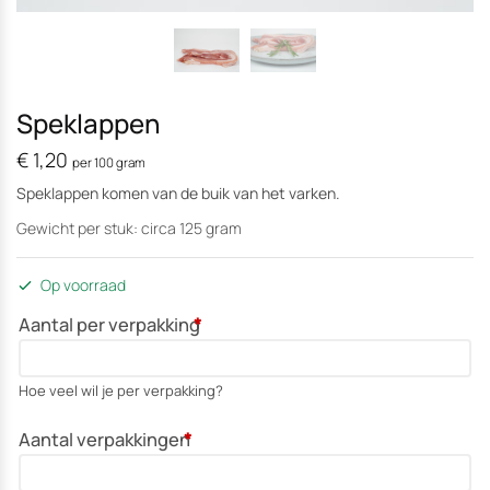
Speklappen
€
1,20
per 100 gram
Speklappen komen van de buik van het varken.
Gewicht per stuk: circa 125 gram
Op voorraad
Aantal per verpakking
*
Hoe veel wil je per verpakking?
Aantal verpakkingen
*