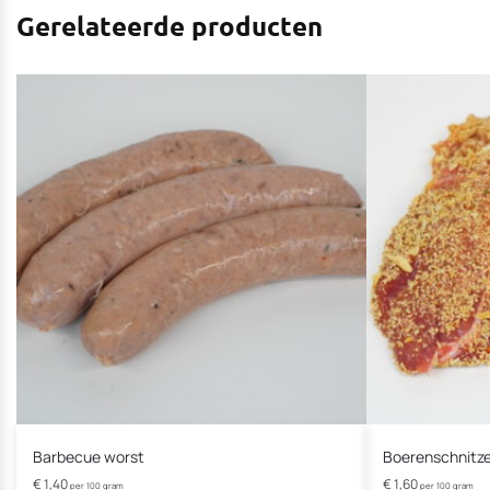
Gerelateerde producten
Barbecue worst
Boerenschnitze
€
1,40
€
1,60
per 100 gram
per 100 gram