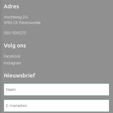
Adres
Hoofdweg 214
9765 CK Paterswolde
050-3091273
Volg ons
Facebook
Instagram
Nieuwsbrief
Naam
(Vereist)
E-
mailadres