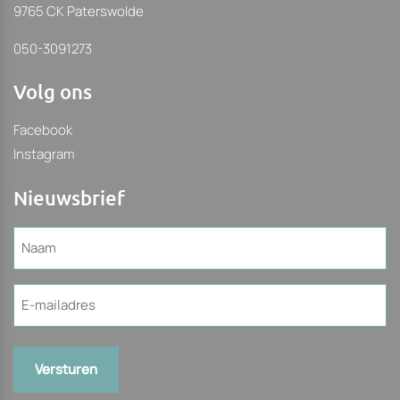
9765 CK Paterswolde
050-3091273
Volg ons
Facebook
Instagram
Nieuwsbrief
Naam
(Vereist)
E-
mailadres
(Vereist)