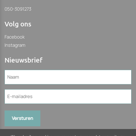
050-3091273
Volg ons
Facebook
Instagram
Nieuwsbrief
Naam
(Vereist)
E-
mailadres
(Vereist)