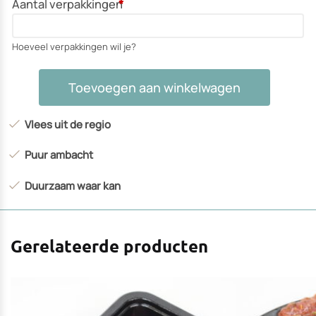
Aantal verpakkingen
*
Hoeveel verpakkingen wil je?
Gourmet
Toevoegen aan winkelwagen
select
-
Vlees uit de regio
varkenshaasrondjes
aantal
Puur ambacht
Duurzaam waar kan
Gerelateerde producten