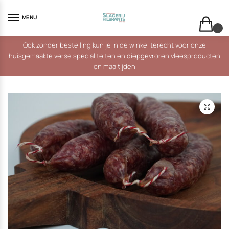
Skip
Skip
to
to
MENU
navigation
content
0
Ook zonder bestelling kun je in de winkel terecht voor onze
huisgemaakte verse specialiteiten en diepgevroren vleesproducten
en maaltijden