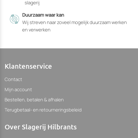
slagerij
worden
worden
Duurzaam waar kan
Wij streven naar zoveel mogelijk duurzaam werken
en verwerken
Klantenservice
Contact
Mijn account
Bestellen, betalen & afhalen
Terugbetaal- en retourneringsbeleid
Over Slagerij Hilbrants