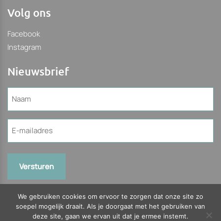
Volg ons
Facebook
Instagram
Nieuwsbrief
Naam
(Vereist)
E-
mailadres
(Vereist)
We gebruiken cookies om ervoor te zorgen dat onze site zo
soepel mogelijk draait. Als je doorgaat met het gebruiken van
deze site, gaan we ervan uit dat je ermee instemt.
© 2026 Slagerijhilbrants.nl Bekijk onze
Algemene