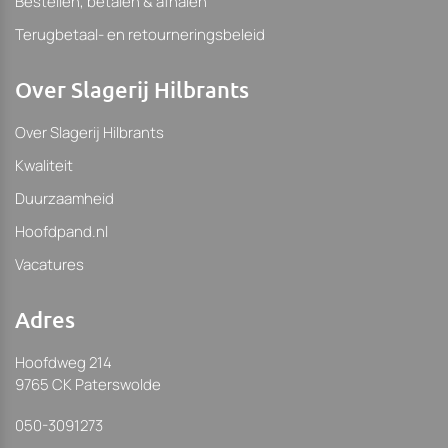
Bestellen, betalen & afhalen
Terugbetaal- en retourneringsbeleid
Over Slagerij Hilbrants
Over Slagerij Hilbrants
Kwaliteit
Duurzaamheid
Hoofdpand.nl
Vacatures
Adres
Hoofdweg 214
9765 CK Paterswolde
050-3091273