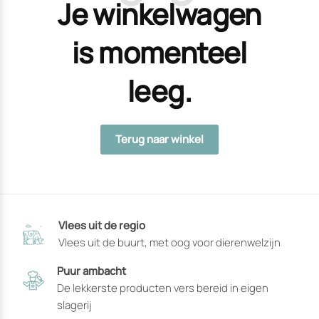
Je winkelwagen
is momenteel
leeg.
Terug naar winkel
Vlees uit de regio
Vlees uit de buurt, met oog voor dierenwelzijn
Puur ambacht
De lekkerste producten vers bereid in eigen
slagerij